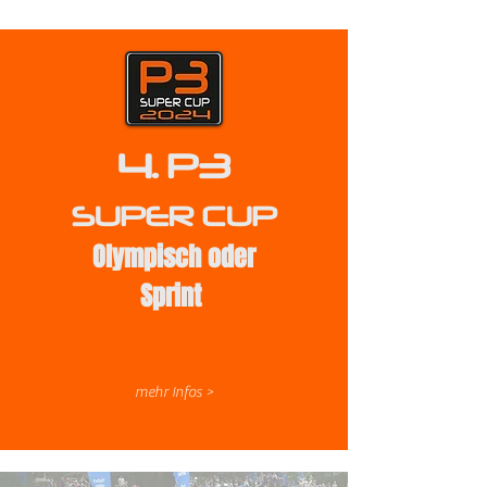
4. P3
SUPER CUP
Olympisch oder
Sprint
mehr Infos >