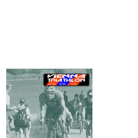
mehr Infos >