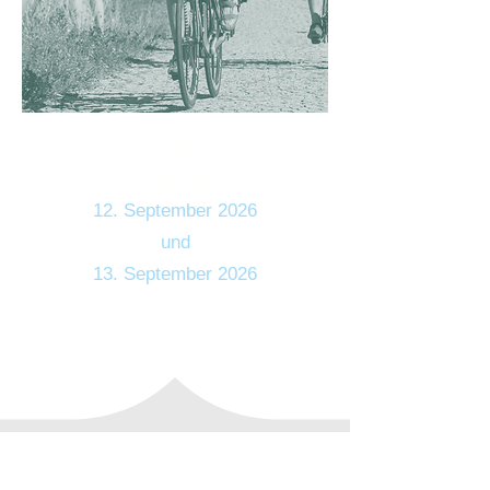
10. Vienna
Triathlon
12. September 2026
und
13. September 2026
mehr Infos >