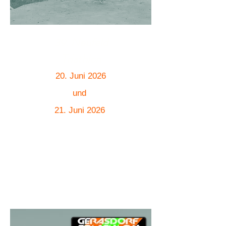
. Neufeld
39
Triathlon
20. Juni 2026
und
21. Juni 2026
mehr Infos >