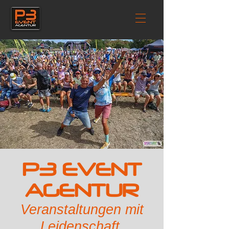
P3 EVENT
AGENTUR
Veranstaltungen mit
Leidenschaft