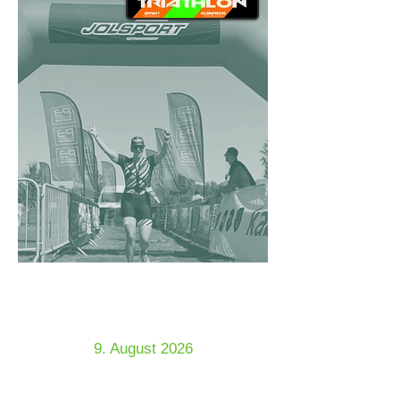
. Gerasdorf
11
Triathlon
9. August 2026