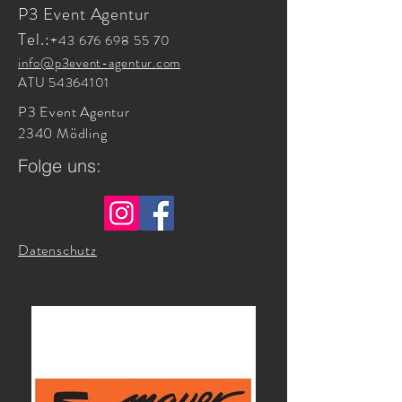
P3 Event Agentur
Tel.:
+43 676 698 55 70
info@p3event-agentur.com
ATU
54364101
P3 Event Agentur
2340 Mödling
Folge uns:
Datenschutz