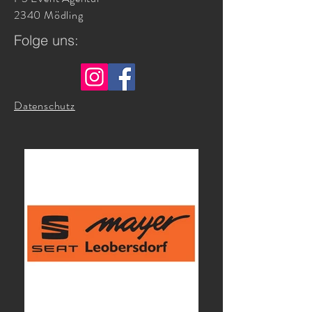
2340 Mödling
Folge uns:
Datenschutz