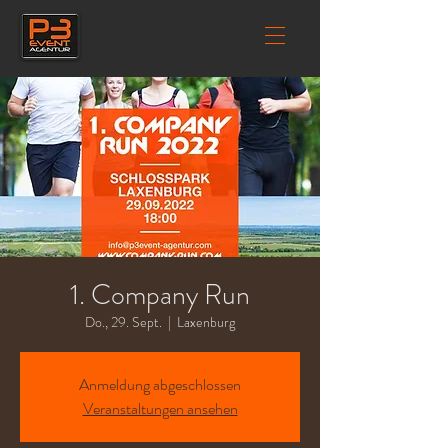
1. Company Run
Do., 29. Sept.
  |  
Laxenburg
Anmeldung abgeschlossen
Veranstaltungen ansehen