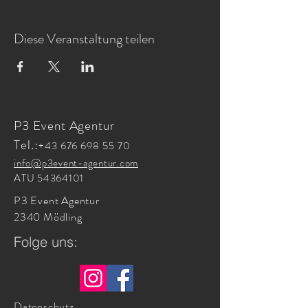
Diese Veranstaltung teilen
P3 Event Agentur
Tel.:
+43 676 698 55 70
info@p3event-agentur.com
ATU
54364101
P3 Event Agentur
2340 Mödling
Folge uns:
Datenschutz