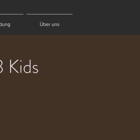
dung
Über uns
3 Kids