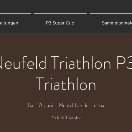
taltungen
P3 Super Cup
Sammelanmel
eufeld Triathlon P
Triathlon
Sa., 10. Juni
  |  
Neufeld an der Leitha
P3 Kids Triathlon