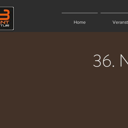
Home
Verans
36. N