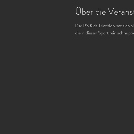
Über die Verans
Der P3 Kids Triathlon hat sich al
die in diesen Sport rein schnupp