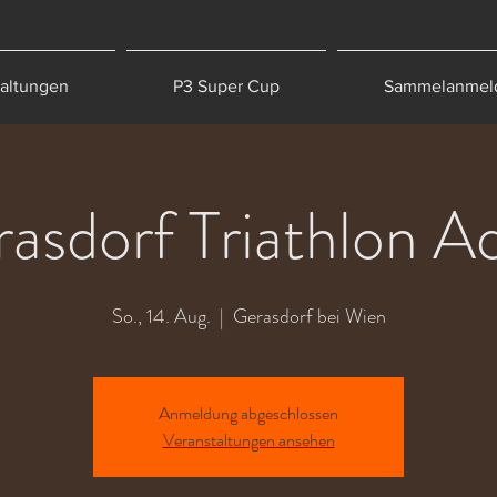
taltungen
P3 Super Cup
Sammelanmel
rasdorf Triathlon A
So., 14. Aug.
  |  
Gerasdorf bei Wien
Anmeldung abgeschlossen
Veranstaltungen ansehen