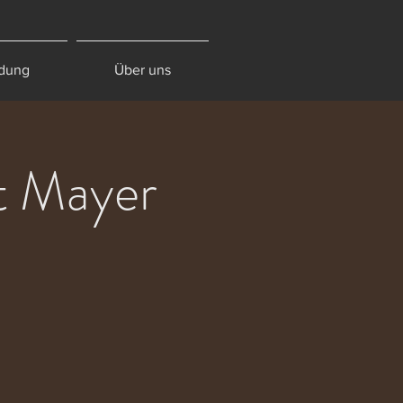
dung
Über uns
at Mayer