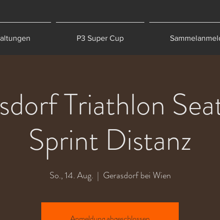
taltungen
P3 Super Cup
Sammelanmel
sdorf Triathlon Se
Sprint Distanz
So., 14. Aug.
  |  
Gerasdorf bei Wien
Anmeldung abgeschlossen