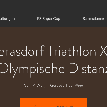
taltungen
P3 Super Cup
Sammelanmel
erasdorf Triathlon
Olympische Distan
So., 14. Aug.
  |  
Gerasdorf bei Wien
Anmeldung abgeschlossen